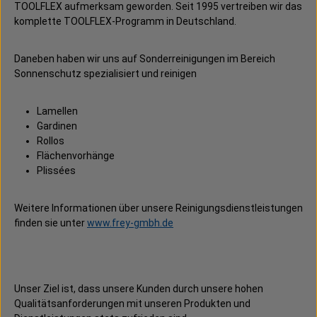
TOOLFLEX aufmerksam geworden. Seit 1995 vertreiben wir das
komplette TOOLFLEX-Programm in Deutschland.
Daneben haben wir uns auf Sonderreinigungen im Bereich
Sonnenschutz spezialisiert und reinigen
Lamellen
Gardinen
Rollos
Flächenvorhänge
Plissées
Weitere Informationen über unsere Reinigungsdienstleistungen
finden sie unter
www.frey-gmbh.de
Unser Ziel ist, dass unsere Kunden durch unsere hohen
Qualitätsanforderungen mit unseren Produkten und