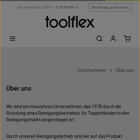
Zum Hauptinhalt springen
Service-Hotline:
0711 - 5 10 99 89-0
Beratung anfordern
Informationen
Über uns
Über uns
Wir sind ein innovatives Unternehmen, das 1978 durch die
Gründung eines Reinigungsbetriebes für Teppichböden in den
Reinigungsmarkt eingestiegen ist.
Durch unseren Reinigungsbetrieb sind wir auf das Produkt