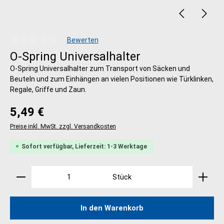
Bewerten
Durchschnittliche Bewertung von 0 von 5 Sternen
O-Spring Universalhalter
O-Spring Universalhalter zum Transport von Säcken und
Beuteln und zum Einhängen an vielen Positionen wie Türklinken,
Regale, Griffe und Zaun.
Regulärer Preis:
5,49 €
Preise inkl. MwSt. zzgl. Versandkosten
Sofort verfügbar, Lieferzeit: 1-3 Werktage
Produkt Anzahl: Gib den gewünschten Wert ein oder 
Stück
In den Warenkorb