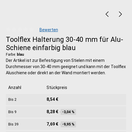
Bewerten
Durchschnittliche Bewertung von 0 von 5 Sternen
Toolflex Halterung 30-40 mm für Alu-
Schiene einfarbig blau
Farbe:
blau
Der Artikel ist zur Befestigung von Stielen mit einem
Durchmesser von 30-40 mm geeignet und kann mit der Toolflex
Aluschiene oder direkt an der Wand montiert werden.
Anzahl
Stückpreis
8,54 €
Bis
2
8,28 €
Bis
9
-3,04 %
7,69 €
Bis
39
-9,95 %