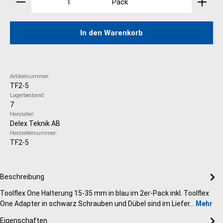
Pack
In den Warenkorb
Artikelnummer:
TF2-5
Lagerbestand:
7
Hersteller:
Delex Teknik AB
Herstellernummer:
TF2-5
Beschreibung
Toolflex One Halterung 15-35 mm in blau im 2er-Pack inkl. Toolflex
One Adapter in schwarz Schrauben und Dübel sind im Liefer…
Mehr
Eigenschaften